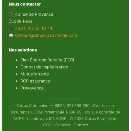
Nous contacter
46 rue de Provence
75009 Paris
+33 6 45 50 40 44
contact@citrus-patrimoine.com
Nos solutions
Plan Épargne Retraite (PER)
Contrat de capitalisation
Mutuelle santé
RCP assurance
Prévoyance
Citrus Patrimoine — SIREN 921 395 380 · Courtier en
assurance (COA) immatriculé à l’ORIAS · sous le contrôle de
l’ACPR · membre de l’ANACOFI. © 2026 Citrus Patrimoine ·
CGU
·
Cookies
·
Contact