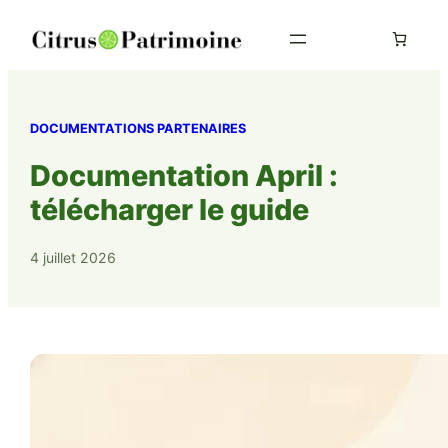
Aller
au
contenu
DOCUMENTATIONS PARTENAIRES
Documentation April :
télécharger le guide
4 juillet 2026