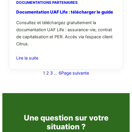
DOCUMENTATIONS PARTENAIRES
Documentation UAF Life : télécharger le guide
Consultez et téléchargez gratuitement la
documentation UAF Life : assurance-vie, contrat
de capitalisation et PER. Accès via l’espace client
Citrus.
Lire la suite
1
2
3
…
6
Page suivante
Une question sur votre
situation ?