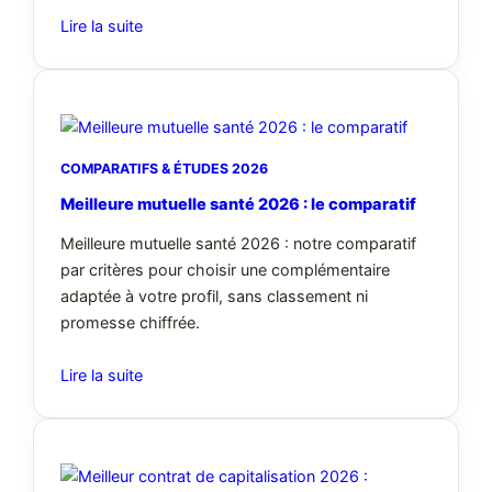
Lire la suite
COMPARATIFS & ÉTUDES 2026
Meilleure mutuelle santé 2026 : le comparatif
Meilleure mutuelle santé 2026 : notre comparatif
par critères pour choisir une complémentaire
adaptée à votre profil, sans classement ni
promesse chiffrée.
Lire la suite