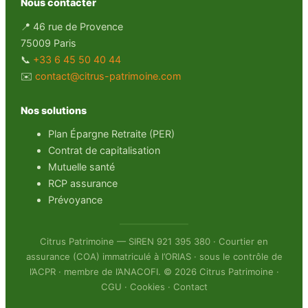
Nous contacter
📍 46 rue de Provence
75009 Paris
📞
+33 6 45 50 40 44
✉️
contact@citrus-patrimoine.com
Nos solutions
Plan Épargne Retraite (PER)
Contrat de capitalisation
Mutuelle santé
RCP assurance
Prévoyance
Citrus Patrimoine — SIREN 921 395 380 · Courtier en
assurance (COA) immatriculé à l’ORIAS · sous le contrôle de
l’ACPR · membre de l’ANACOFI. © 2026 Citrus Patrimoine ·
CGU
·
Cookies
·
Contact