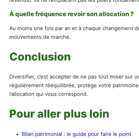
revenus). Ils ne remplacent pas les piliers fondamen
À quelle fréquence revoir son allocation ?
Au moins une fois par an et à chaque changement de si
mouvements de marché.
Conclusion
Diversifier, c’est accepter de ne pas tout miser sur 
régulièrement rééquilibrée, protège votre patrimoine 
l’allocation qui vous correspond.
Pour aller plus loin
Bilan patrimonial : le guide pour faire le point