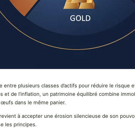
ne entre plusieurs classes d’actifs pour réduire le risque 
t de l’inflation, un patrimoine équilibré combine immobil
es œufs dans le même panier.
revient à accepter une érosion silencieuse de son pouvoir 
e les principes.