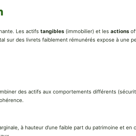
n
rmante. Les actifs
tangibles
(immobilier) et les
actions
of
ital sur des livrets faiblement rémunérés expose à une 
mbiner des actifs aux comportements différents (sécurité,
 cohérence.
arginale, à hauteur d’une faible part du patrimoine et en