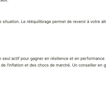
taux.
tuation. Le rééquilibrage permet de revenir à votre alloc
un seul actif pour gagner en résilience et en performance 
de l’inflation et des chocs de marché. Un conseiller en ge