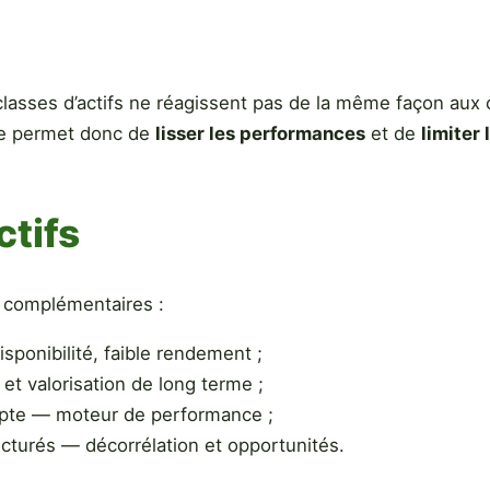
s classes d’actifs ne réagissent pas de la même façon au
ine permet donc de
lisser les performances
et de
limiter 
ctifs
rs complémentaires :
isponibilité, faible rendement ;
et valorisation de long terme ;
mpte — moteur de performance ;
ructurés — décorrélation et opportunités.