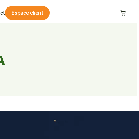
ct
Espace client
A