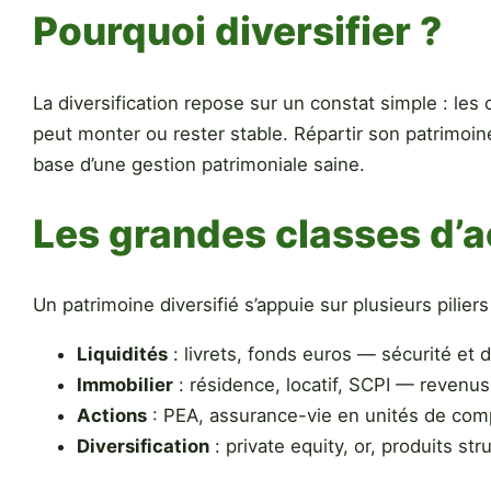
Pourquoi diversifier ?
La diversification repose sur un constat simple : le
peut monter ou rester stable. Répartir son patrimo
base d’une gestion patrimoniale saine.
Les grandes classes d’a
Un patrimoine diversifié s’appuie sur plusieurs pilie
Liquidités
: livrets, fonds euros — sécurité et d
Immobilier
: résidence, locatif, SCPI — revenus 
Actions
: PEA, assurance-vie en unités de co
Diversification
: private equity, or, produits st