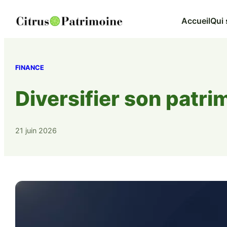
Aller
Accueil
Qui
au
contenu
FINANCE
Diversifier son patri
21 juin 2026