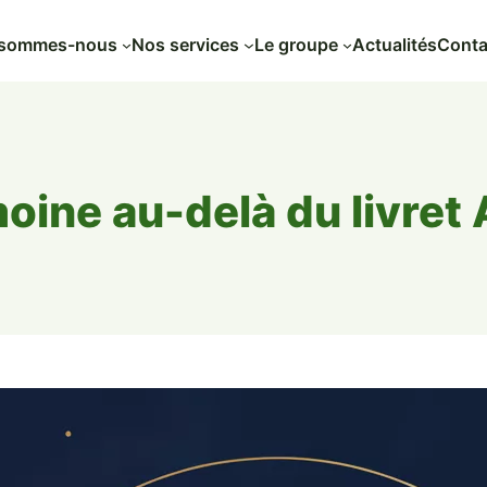
 sommes-nous
Nos services
Le groupe
Actualités
Conta
moine au-delà du livret 